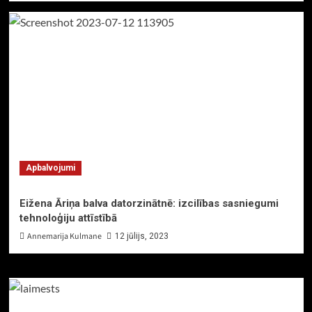
Apbalvojumi
Eižena Āriņa balva datorzinātnē: izcilības sasniegumi
tehnoloģiju attīstībā
Annemarija Kulmane
12 jūlijs, 2023