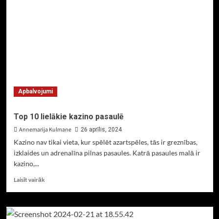
laimesti
tiešsaistes
kazino
vēsturē
Apbalvojumi
Top 10 lielākie kazino pasaulē
Annemarija Kulmane
26 aprīlis, 2024
Kazino nav tikai vieta, kur spēlēt azartspēles, tās ir greznības,
izklaides un adrenalīna pilnas pasaules. Katrā pasaules malā ir
kazino,...
Read
Laisīt vairāk
more
about
Top
10