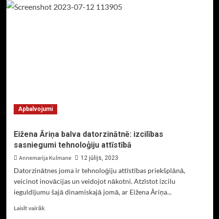
lielākie
laimesti
spēļu
automātos
Apbalvojumi
Eižena Āriņa balva datorzinātnē: izcilības
sasniegumi tehnoloģiju attīstībā
Annemarija Kulmane
12 jūlijs, 2023
Datorzinātnes joma ir tehnoloģiju attīstības priekšplānā,
veicinot inovācijas un veidojot nākotni. Atzīstot izcilu
ieguldījumu šajā dinamiskajā jomā, ar Eižena Āriņa...
Read
Laisīt vairāk
more