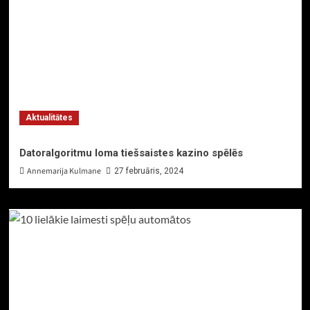
Aktualitātes
Datoralgoritmu loma tiešsaistes kazino spēlēs
Annemarija Kulmane
27 februāris, 2024