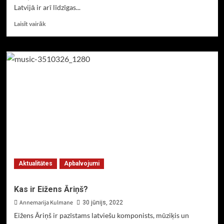
Latvijā ir arī līdzīgas...
Read
Laisīt vairāk
more
about
Līdzīgas
Latvijas
balvas
Eižena
Āriņa
balvai
datorzinātnēs
Aktualitātes
Apbalvojumi
Kas ir Eižens Āriņš?
Annemarija Kulmane
30 jūnijs, 2022
Eižens Āriņš ir pazīstams latviešu komponists, mūziķis un