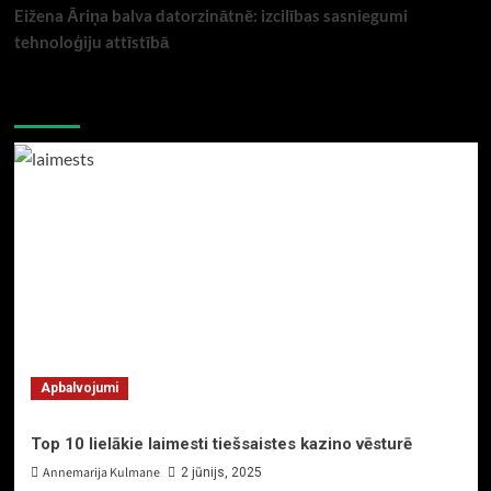
Eižena Āriņa balva datorzinātnē: izcilības sasniegumi
tehnoloģiju attīstībā
Iespējams, palaidi garām
Apbalvojumi
Top 10 lielākie laimesti tiešsaistes kazino vēsturē
Annemarija Kulmane
2 jūnijs, 2025