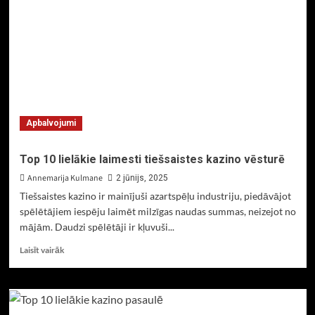
Apbalvojumi
Top 10 lielākie laimesti tiešsaistes kazino vēsturē
Annemarija Kulmane
2 jūnijs, 2025
Tiešsaistes kazino ir mainījuši azartspēļu industriju, piedāvājot
spēlētājiem iespēju laimēt milzīgas naudas summas, neizejot no
mājām. Daudzi spēlētāji ir kļuvuši...
Read
Laisīt vairāk
more
about
Top
10
lielākie