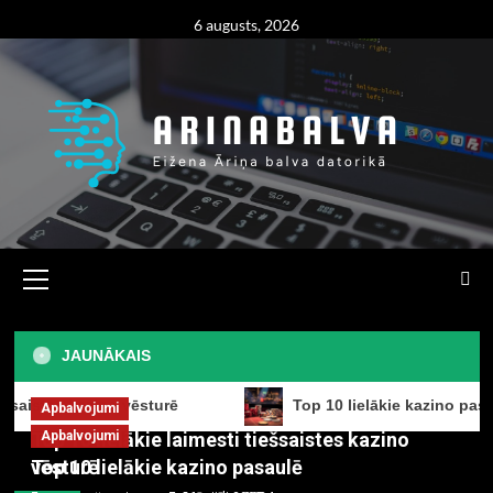
Skip
6 augusts, 2026
to
content
Primary
Menu
JAUNĀKAIS
istes kazino vēsturē
Top 10 lielākie kazino pasaulē
Apbalvojumi
Top 10 lielākie laimesti tiešsaistes kazino
Apbalvojumi
Apbalvojumi
vēsturē
Top 10 lielākie kazino pasaulē
Redaktora izvēle
10 lielākie laimesti spēļu automātos
Apbalvojumi